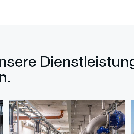
unsere Dienstleistu
n.