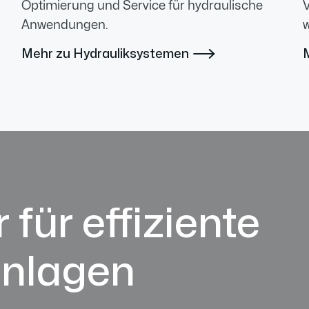
Optimierung und Service für hydraulische
V
Anwendungen.
w
Mehr zu Hydrauliksystemen

 für effiziente
anlagen