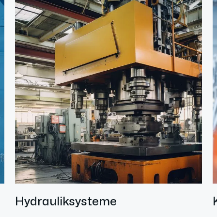
Hydrauliksysteme