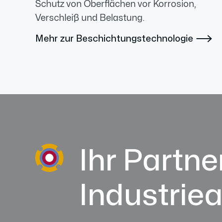
Schutz von Oberflächen vor Korrosion,
Verschleiß und Belastung.
Mehr zur Beschichtungstechnologie

Ihr Partner
Industrie