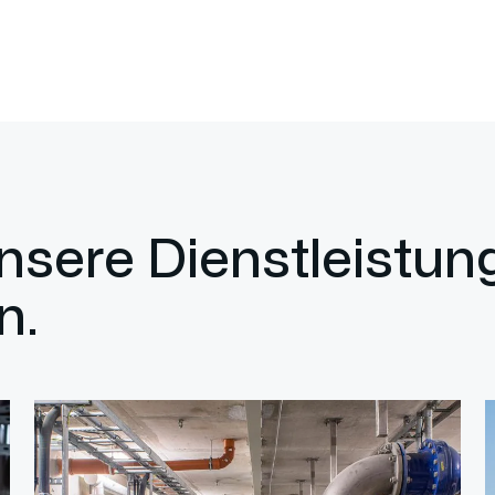
unsere Dienstleistu
n.