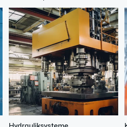
Hydrauliksysteme