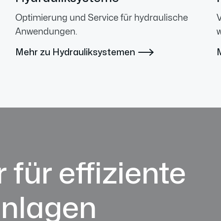
Optimierung und Service für hydraulische
V
Anwendungen.
w
Mehr zu Hydrauliksystemen

 für effiziente
anlagen