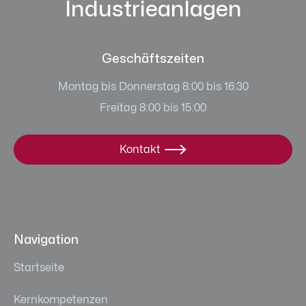
Industrieanlagen
Geschäftszeiten
Montag bis Donnerstag 8:00 bis 16:30
Freitag 8:00 bis 15:00
Kontakt

Navigation
Startseite
Kernkompetenzen