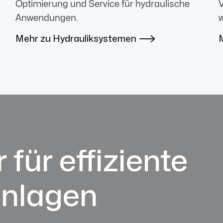
Optimierung und Service für hydraulische
V
Anwendungen.
w
Mehr zu Hydrauliksystemen

 für effiziente
anlagen