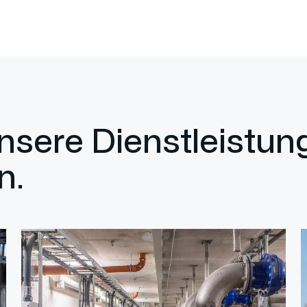
unsere Dienstleistu
n.