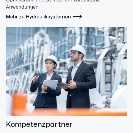
Optimierung und Service für hydraulische
Anwendungen.

Mehr zu Hydrauliksystemen
Kompetenzpartner