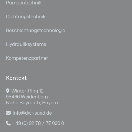
Pumpentechnik
Dichtungstechnik
Beschichtungstechnologie
Hydrauliksysteme
Kompetenzpartner
Kontakt

Winter-Ring 12
95466 Weidenberg
Nähe Bayreuth, Bayern

info@dwi-sued.de

+49 (0) 92 78 / 77 090 0