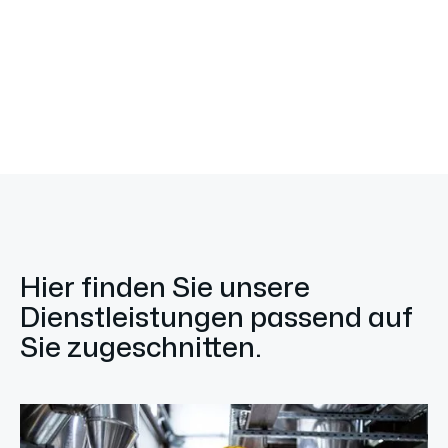
Metallfaltenbalg Gleitringdichtungen wesentlich zur
Anlagenverfügbarkeit und Prozessstabilität bei und
ist damit ein zentraler Bestandteil moderner
industrieller Systeme.
Hier finden Sie unsere
Dienstleistungen passend auf
Sie zugeschnitten.