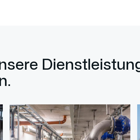
unsere Dienstleistu
n.