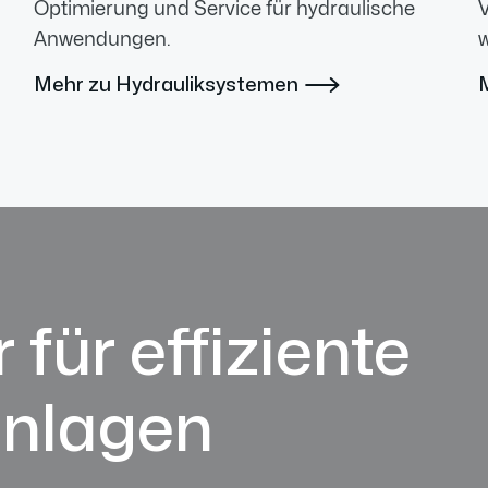
Optimierung und Service für hydraulische
V
Anwendungen.
w
Mehr zu Hydrauliksystemen

 für effiziente
anlagen