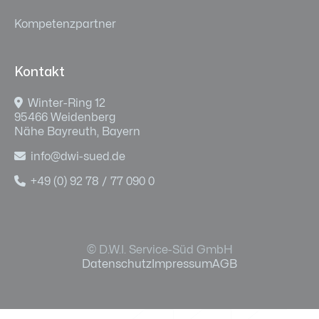
Kompetenzpartner
Kontakt

Winter-Ring 12
95466 Weidenberg
Nähe Bayreuth, Bayern

info@dwi-sued.de

+49 (0) 92 78 / 77 090 0
© D.W.I. Service-Süd GmbH
Datenschutz
Impressum
AGB