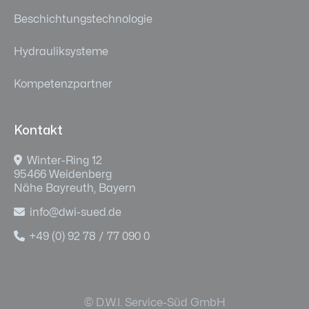
Beschichtungstechnologie
Hydrauliksysteme
Kompetenzpartner
Kontakt

Winter-Ring 12
95466 Weidenberg
Nähe Bayreuth, Bayern

info@dwi-sued.de

+49 (0) 92 78 / 77 090 0
© D.W.I. Service-Süd GmbH