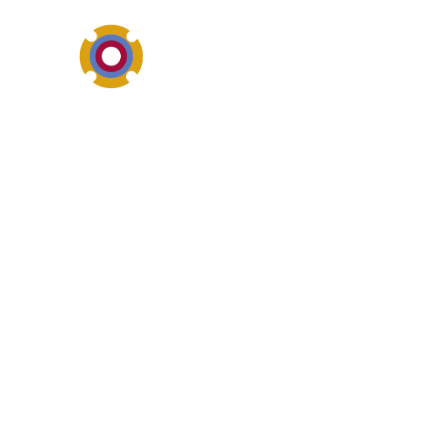
Pumpen-, Dichtungs- und I
Überblick von
Helmbrechts ist als regional
Anlagen, die einen schnellen