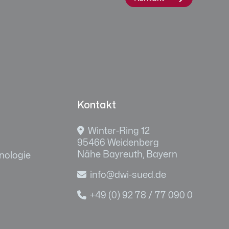
Kontakt

Winter-Ring 12
95466 Weidenberg
Nähe Bayreuth, Bayern
nologie

info@dwi-sued.de

+49 (0) 92 78 / 77 090 0