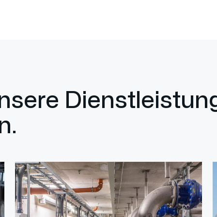
unsere Dienstleistu
n.