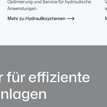
Optimierung und Service für hydraulische
V
Anwendungen.
w
Mehr zu Hydrauliksystemen

 für effiziente
anlagen