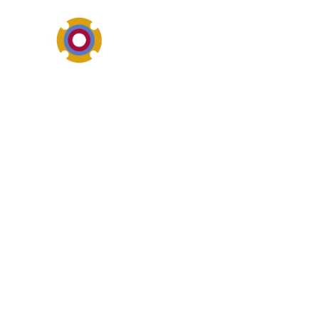
Werkstoffe, Beschichtunge
Überblick von
Gummi steht im industriellen
Verschleiß, Korrosion, Chemi