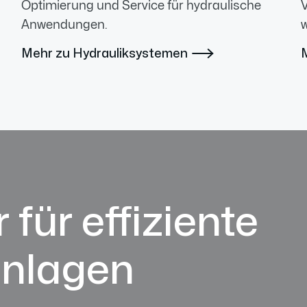
Optimierung und Service für hydraulische
V
Anwendungen.
w
Mehr zu Hydrauliksystemen

 für effiziente
anlagen