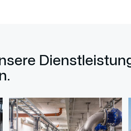
unsere Dienstleistu
n.