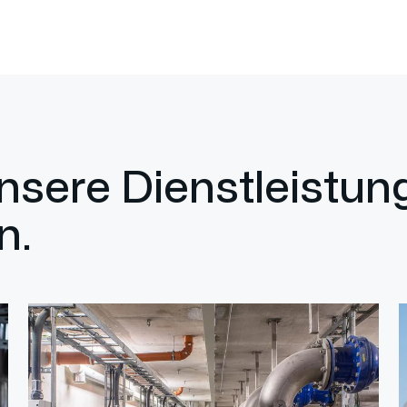
unsere Dienstleistu
n.