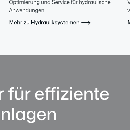
Optimierung und Service für hydraulische
V
Anwendungen.
w
Mehr zu Hydrauliksystemen

 für effiziente
anlagen