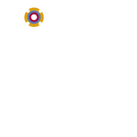
Anlagentechnik, Komponen
Überblick von
Fundamente ist im industriel
verbunden. Unternehmen such