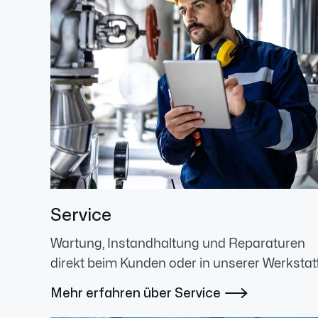
Service
Wartung, Instandhaltung und Reparaturen
direkt beim Kunden oder in unserer Werkstatt
Mehr erfahren über Service
