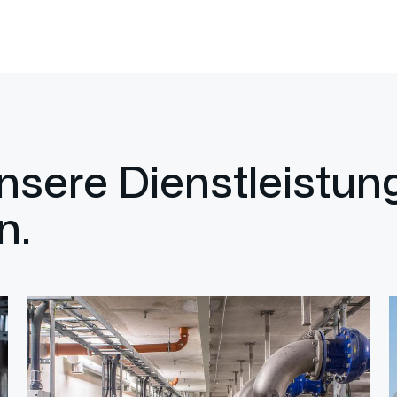
unsere Dienstleistu
n.