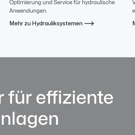
Optimierung und Service für hydraulische
V
Anwendungen.
w
Mehr zu Hydrauliksystemen

 für effiziente
anlagen