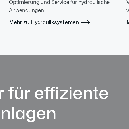
Optimierung und Service für hydraulische
V
Anwendungen.
w
Mehr zu Hydrauliksystemen

 für effiziente
anlagen