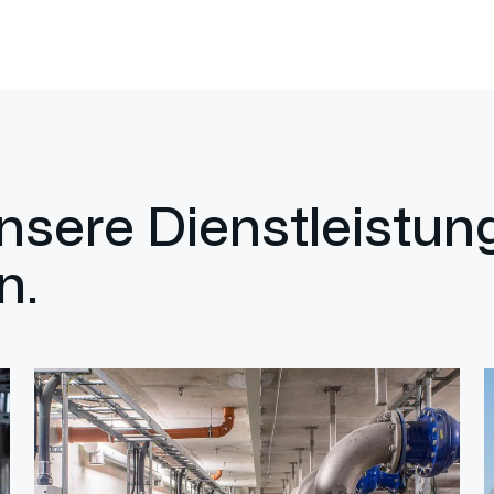
unsere Dienstleistu
n.