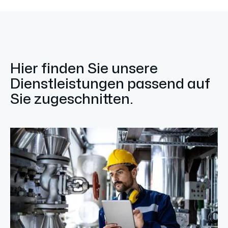
Hier finden Sie unsere
Dienstleistungen passend auf
Sie zugeschnitten.